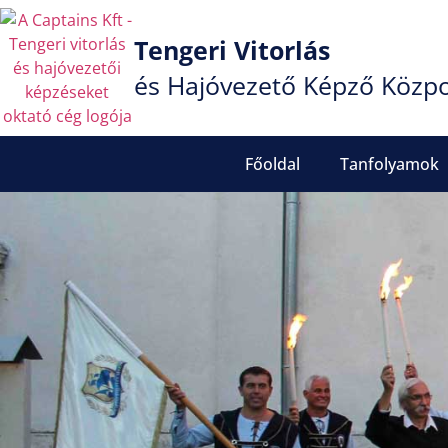
Tengeri Vitorlás
és Hajóvezető Képző Közp
Főoldal
Tanfolyamok