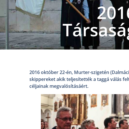
201
Társasá
2016 október 22-én, Murter-szigetén (Dalmáci
skippereket akik teljesítették a taggá válás fe
céljainak megvalósításáért.