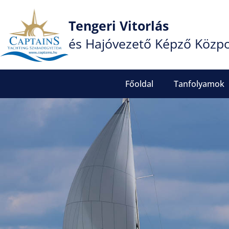
Tengeri Vitorlás
és Hajóvezető Képző Közp
Főoldal
Tanfolyamok