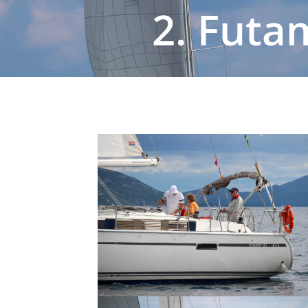
2. Futa