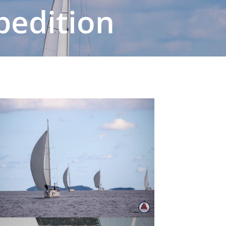
pedition