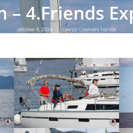
m – 4.Friends Ex
október 8, 2024
Szerző:
Cserveni Tamás